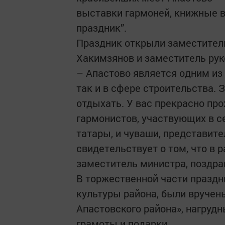
выставки гармоней, книжные в
праздник”.
Праздник открыли заместител
Хакимзянов и заместитель рук
– Апастово является одним из
так и в сфере строительства. 
отдыхать. У вас прекрасно про
гармонистов, участвующих в се
татары, и чуваши, представите
свидетельствует о том, что в 
заместитель министра, поздра
В торжественной части праздни
культуры района, были вручен
Апастовского района», нагруд
грамоты и подарки.