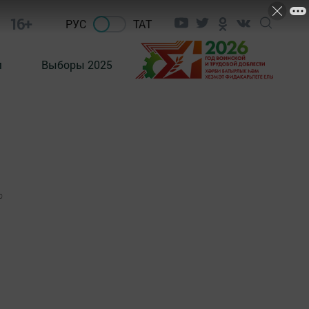
16+
РУС
ТАТ
м
Выборы 2025
0