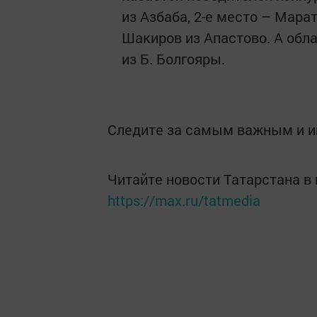
из Азбаба, 2-е место – Мара
Шакиров из Апастово. А обл
из Б. Болгояры.
Следите за самым важным и 
Читайте новости Татарстана 
https://max.ru/tatmedia