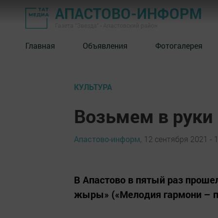
АПАСТОВО-ИНФОРМ
Газета "Звезда" - Апастовский район
Главная
Объявления
Фотогалерея
КУЛЬТУРА
Возьмем в руки 
Апастово-информ,
12 сентября 2021 - 
В Апастово в пятый раз проше
жыры» («Мелодия гармони – п