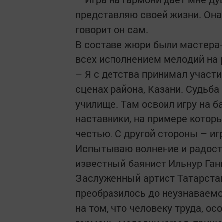
представляю своей жизни. Она
говорит он сам.
В составе жюри были мастера-
всех исполнением мелодий на 
– Я с детства принимал участи
сценах района, Казани. Судьб
училище. Там освоил игру на б
наставники, на примере котор
честью. С другой стороны – иг
Испытываю волнение и радость
известный баянист Ильнур Ган
Заслуженный артист Татарстан
преобразилось до неузнаваемо
на том, что человеку труда, о