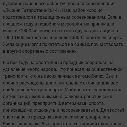
луговине районного сабантуя прошли соревнования
«Лыжня Татарстана-2014». Наш район хорошо
подготовился к традиционным соревнованиям. Если в
прошлом году в подобном мероприятии принимали
участие 2300 человек, то в этом году на дистанцию в
1000-1500 метров вышли более 3000 любителей спорта.
Желающие могли покататься на санках, поучаствовать
в других спортивных состязаниях.
В этом году на спортивный праздник собралось на
удивление много народа. Кто приехал на общественном
транспорте, кто на своих личных автомобилях. Были
срочно расчищены дополнительные стоянки для все
прибывающего транспорта. Майдан стал заполняться
детишками, школьниками с санками, работниками
организаций, предприятий, ветеранами спорта,
приехавшими отдохнуть и посоревноваться. Для гостей
спортивного праздника кипел самовар, жарились
блины, шашлыки, был приготовлен горячий плов, каша.