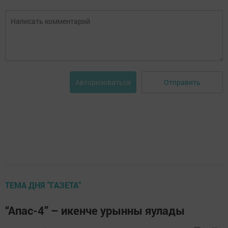
Отправить
Авторизоваться
ТЕМА ДНЯ "ГАЗЕТА"
“Апас-4” – икенче урынны яулады