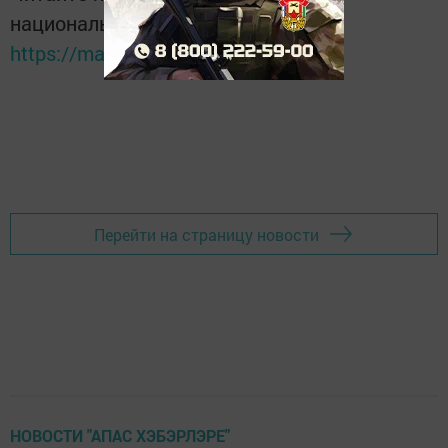
национальном мессенджере MАХ:
https://max.ru/tatmedia
Перейти на страницу новости
НОВОСТИ "АПАС ХЭБЭРЛЭРЕ"