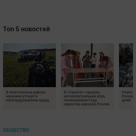
Топ 5 новостей
В Апастовском районе
В «Свияге+» прошла
Нового
мужчина утонул в
интеллектуальная игра,
России 
необорудованном пруду
посвященная Году
дней
единства народов России
ОБЩЕСТВО