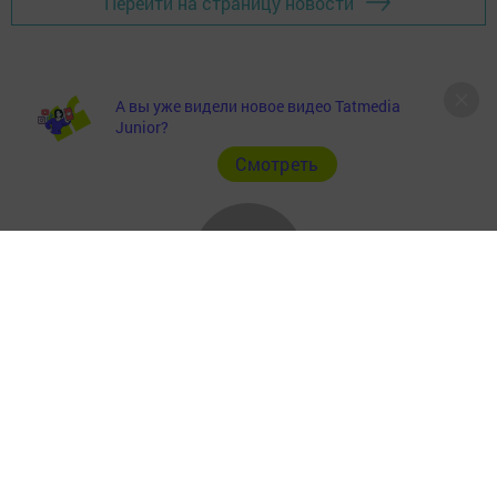
Перейти на страницу новости
А вы уже видели новое видео Tatmedia
Junior?
Cмотреть
Главная
Фотогалереи