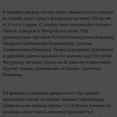
В ледовом дворце «Алтын алка» занимаются в секциях
по хоккею, шорт-треку и фигурному катанию 329 детей
от 6 лет и старше. С хоккеистами занимаются тренеры
Рамиль Шакуров и Ленар Мутыгуллин. Под
руководством тренеров Рустама Миннуллина (Каратун),
Ильфата Сулейманова (Бурнашево), Гусмана
Тимергалиева (Юмралы), Тагира Шарафиева (Балтаево)
в деревнях района занимаются хоккеем еще 150 детей.
Фигурному катанию группу из 40 девочек и мальчиков
обучает тренер, приехавший из Казани - Светлана
Романова.
8-9 февраля в ледовом дворце Апастова прошел
зональный турнир по хоккею Зимней Спартакиады.
Среди восьми команд группы 12-14-летних хоккеистов
команда «Апастово-4» заняла второе место и