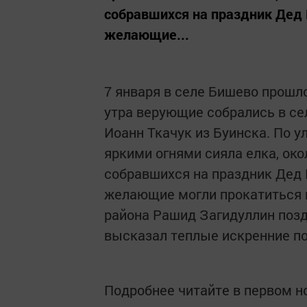
собравшихся на праздник Дед 
желающие...
7 января в селе Бишево прошл
утра верующие собрались в се
Иоанн Ткачук из Буинска. По 
яркими огнями сияла елка, ок
собравшихся на праздник Дед 
желающие могли прокатиться н
района Рашид Загидуллин поз
высказал теплые искренние п
Подробнее читайте в первом но