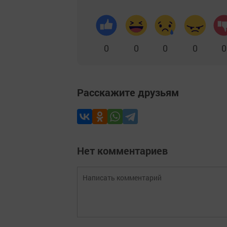
0
0
0
0
0
Расскажите друзьям
Нет комментариев