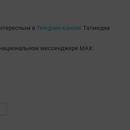
интересным в
Telegram-канале
Татмедиа
в национальном мессенджере MАХ: