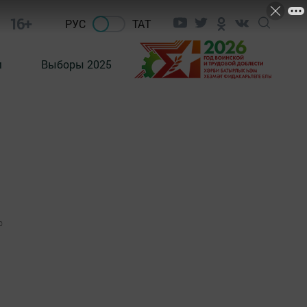
16+
РУС
ТАТ
м
Выборы 2025
0