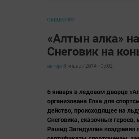
ОБЩЕСТВО
«Алтын алка» н
Снеговик на кон
автор,
8 января 2014 - 05:02
6 января в ледовом дворце «А
организована Елка для спорт
действо, происходящее на льд
Снеговика, сказочных героев, 
Рашид Загидуллин поздравил с
сертификаты спортсменам, за