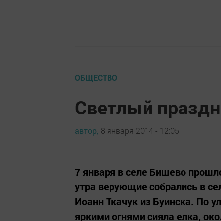
ОБЩЕСТВО
Светлый праздн
автор,
8 января 2014 - 12:05
7 января в селе Бишево прошл
утра верующие собрались в се
Иоанн Ткачук из Буинска. По 
яркими огнями сияла елка, ок