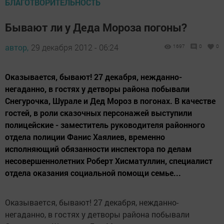
БЛАГОТВОРИТЕЛЬНОСТЬ
Бывают ли у Деда Мороза погоны?
автор,
29 декабря 2012 - 06:24
1697
0
0
Оказывается, бывают! 27 декабря, нежданно-
негаданно, в гостях у детворы района побывали
Снегурочка, Шурале и Дед Мороз в погонах. В качестве
гостей, в роли сказочных персонажей выступили
полицейские - заместитель руководителя районного
отдела полиции Фанис Хаялиев, временно
исполняющий обязанности инспектора по делам
несовершеннолетних Роберт Хисматуллин, специалист
отдела оказания социальной помощи семье...
Оказывается, бывают! 27 декабря, нежданно-
негаданно, в гостях у детворы района побывали