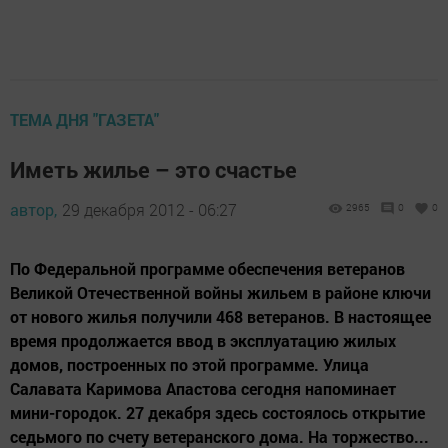
ТЕМА ДНЯ "ГАЗЕТА"
Иметь жилье – это счастье
автор,
29 декабря 2012 - 06:27
2965
0
0
По Федеральной программе обеспечения ветеранов
Великой Отечественной войны жильем в районе ключи
от нового жилья получили 468 ветеранов. В настоящее
время продолжается ввод в эксплуатацию жилых
домов, построенных по этой программе. Улица
Салавата Каримова Апастова сегодня напоминает
мини-городок. 27 декабря здесь состоялось открытие
седьмого по счету ветеранского дома. На торжество...