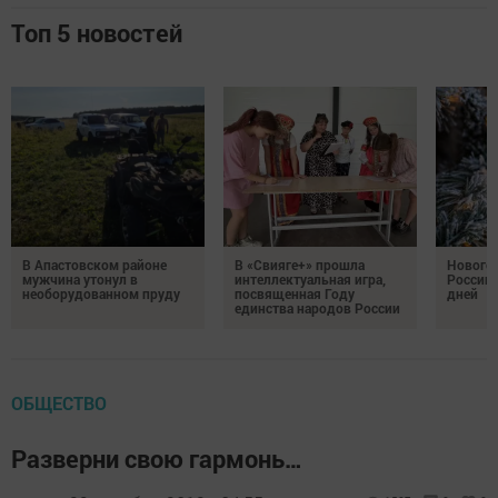
Топ 5 новостей
В Апастовском районе
В «Свияге+» прошла
Нового
мужчина утонул в
интеллектуальная игра,
России 
необорудованном пруду
посвященная Году
дней
единства народов России
ОБЩЕСТВО
Разверни свою гармонь…