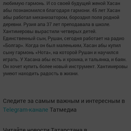
любимую гармонь. И со своей будущей женой Хасан
абы познакомился благодаря гармони. 45 лет Хасан
абы работал механизатором, бороздил поля родной
деревни. Рузия апа 37 лет преподавала в школе.
Хантимеровы вырастили четверых детей.
Единственный сын, Рушан, сегодня работает на радио
«Болгар». Когда он был маленьким, Хасан абы купил
сыну гармонь «Нота», на которой Рушан и научился
играть. У Хасана абы есть и хромка, и тальянка, и баян.
Он хочет купить более новый инструмент. Хантимеровы
умеют находить радость в жизни.
Следите за самым важным и интересным в
Telegram-канале
Татмедиа
Читайте новости Татарстана в