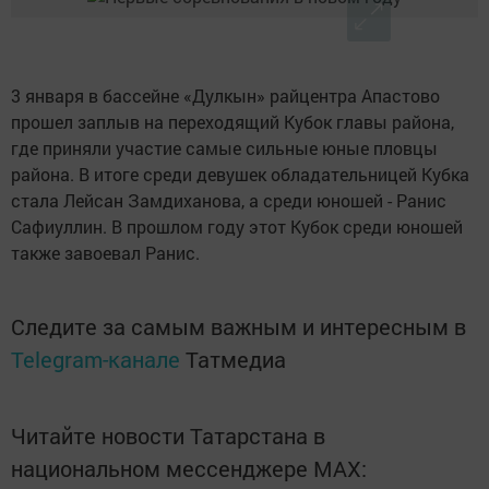
3 января в бассейне «Дулкын» райцентра Апастово
прошел заплыв на переходящий Кубок главы района,
где приняли участие самые сильные юные пловцы
района. В итоге среди девушек обладательницей Кубка
стала Лейсан Замдиханова, а среди юношей - Ранис
Сафиуллин. В прошлом году этот Кубок среди юношей
также завоевал Ранис.
Следите за самым важным и интересным в
Telegram-канале
Татмедиа
Читайте новости Татарстана в
национальном мессенджере MАХ: