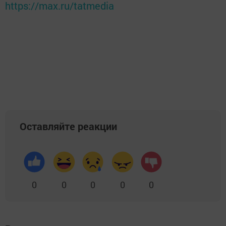
https://max.ru/tatmedia
Оставляйте реакции
0
0
0
0
0