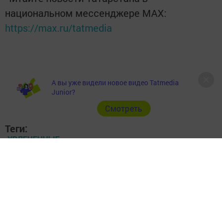
национальном мессенджере MАХ:
https://max.ru/tatmedia
А вы уже видели новое видео Tatmedia
Junior?
Cмотреть
Теги:
УВЛЕЧЕННЫЕ
Перейти на страницу новости