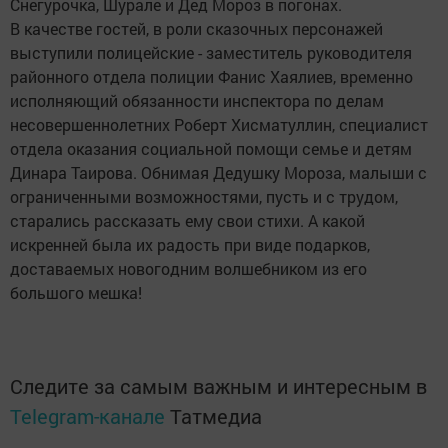
Снегурочка, Шурале и Дед Мороз в погонах.
В качестве гостей, в роли сказочных персонажей
выступили полицейские - заместитель руководителя
районного отдела полиции Фанис Хаялиев, временно
исполняющий обязанности инспектора по делам
несовершеннолетних Роберт Хисматуллин, специалист
отдела оказания социальной помощи семье и детям
Динара Таирова. Обнимая Дедушку Мороза, малыши с
ограниченными возможностями, пусть и с трудом,
старались рассказать ему свои стихи. А какой
искренней была их радость при виде подарков,
доставаемых новогодним волшебником из его
большого мешка!
Следите за самым важным и интересным в
Telegram-канале
Татмедиа