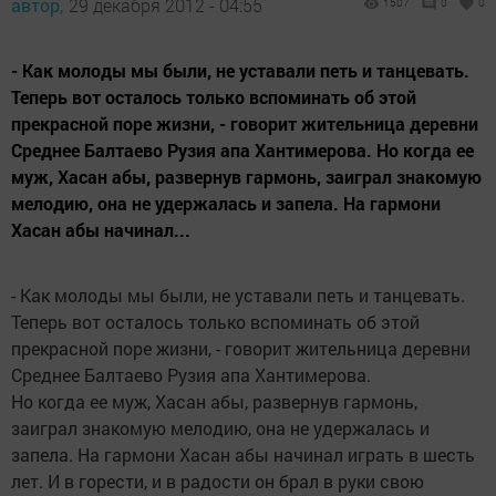
автор,
29 декабря 2012 - 04:55
1507
0
0
- Как молоды мы были, не уставали петь и танцевать.
Теперь вот осталось только вспоминать об этой
прекрасной поре жизни, - говорит жительница деревни
Среднее Балтаево Рузия апа Хантимерова. Но когда ее
муж, Хасан абы, развернув гармонь, заиграл знакомую
мелодию, она не удержалась и запела. На гармони
Хасан абы начинал...
- Как молоды мы были, не уставали петь и танцевать.
Теперь вот осталось только вспоминать об этой
прекрасной поре жизни, - говорит жительница деревни
Среднее Балтаево Рузия апа Хантимерова.
Но когда ее муж, Хасан абы, развернув гармонь,
заиграл знакомую мелодию, она не удержалась и
запела. На гармони Хасан абы начинал играть в шесть
лет. И в горести, и в радости он брал в руки свою