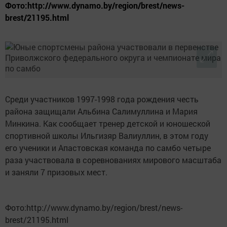
Фото:http://www.dynamo.by/region/brest/news-
brest/21195.html
Среди участников 1997-1998 года рождения честь
района защищали Альбина Салимуллина и Мария
Минкина. Как сообщает тренер детской и юношеской
спортивной школы Ильгизяр Валиуллин, в этом году
его ученики и Апастовская команда по самбо четыре
раза участвовала в соревнованиях мирового масштаба
и заняли 7 призовых мест.
Фото:http://www.dynamo.by/region/brest/news-
brest/21195.html