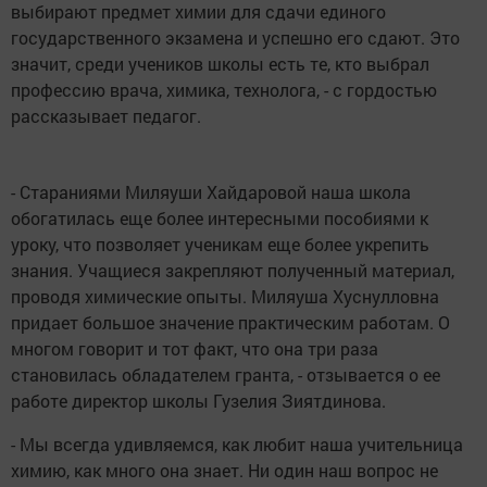
выбирают предмет химии для сдачи единого
государственного экзамена и успешно его сдают. Это
значит, среди учеников школы есть те, кто выбрал
профессию врача, химика, технолога, - с гордостью
рассказывает педагог.
- Стараниями Миляуши Хайдаровой наша школа
обогатилась еще более интересными пособиями к
уроку, что позволяет ученикам еще более укрепить
знания. Учащиеся закрепляют полученный материал,
проводя химические опыты. Миляуша Хуснулловна
придает большое значение практическим работам. О
многом говорит и тот факт, что она три раза
становилась обладателем гранта, - отзывается о ее
работе директор школы Гузелия Зиятдинова.
- Мы всегда удивляемся, как любит наша учительница
химию, как много она знает. Ни один наш вопрос не