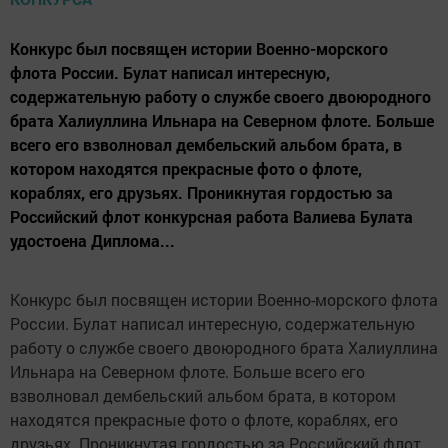
Конкурс был посвящен истории Военно-морского
флота России. Булат написал интересную,
содержательную работу о службе своего двоюродного
брата Халиуллина Ильнара на Северном флоте. Больше
всего его взволновал дембельский альбом брата, в
котором находятся прекрасные фото о флоте,
кораблях, его друзьях. Проникнутая гордостью за
Российский флот конкурсная работа Валиева Булата
удостоена Диплома...
Конкурс был посвящен истории Военно-морского флота
России. Булат написал интересную, содержательную
работу о службе своего двоюродного брата Халиуллина
Ильнара на Северном флоте. Больше всего его
взволновал дембельский альбом брата, в котором
находятся прекрасные фото о флоте, кораблях, его
друзьях. Проникнутая гордостью за Российский флот