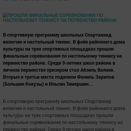
В спортивную программу школьных Спартакиад
включен и настольный теннис. В фойе районного дома
культуры на трех спортивных площадках прошли
финальные соревнования по настольному теннису на
первенство района. Среди 9-летних школ района в
личном первенстве призером стал Айзиль Валиев.
Вторые и третьи места поделили Фаниль Зарипов
(Большие Кокузы) и Ильсин Тимершин...
В спортивную программу школьных Спартакиад
включен и настольный теннис. В фойе районного дома
культуры на трех спортивных площадках прошли
финальные соревнования по настольному теннису на
первенство района. Среди 9-летних школ района в