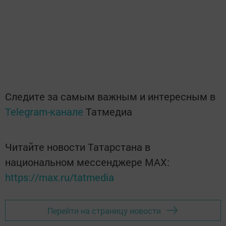
Следите за самым важным и интересным в
Telegram-канале
Татмедиа
Читайте новости Татарстана в
национальном мессенджере MАХ:
https://max.ru/tatmedia
Перейти на страницу новости