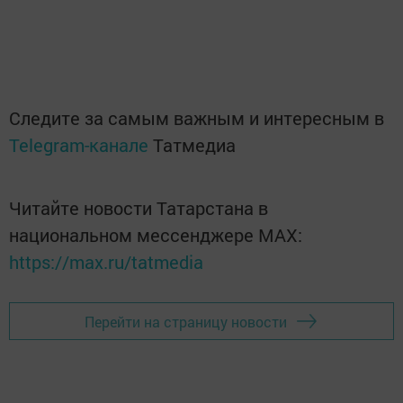
Следите за самым важным и интересным в
Telegram-канале
Татмедиа
Читайте новости Татарстана в
национальном мессенджере MАХ:
https://max.ru/tatmedia
Перейти на страницу новости