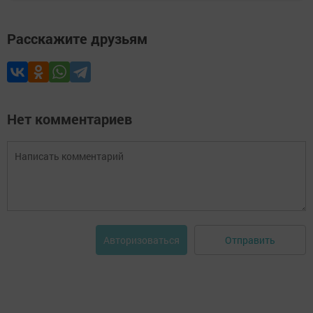
Расскажите друзьям
Нет комментариев
Отправить
Авторизоваться