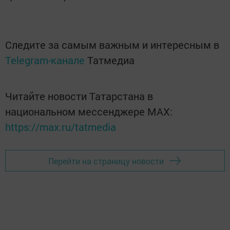
Следите за самым важным и интересным в
Telegram-канале
Татмедиа
Читайте новости Татарстана в
национальном мессенджере MАХ:
https://max.ru/tatmedia
Перейти на страницу новости