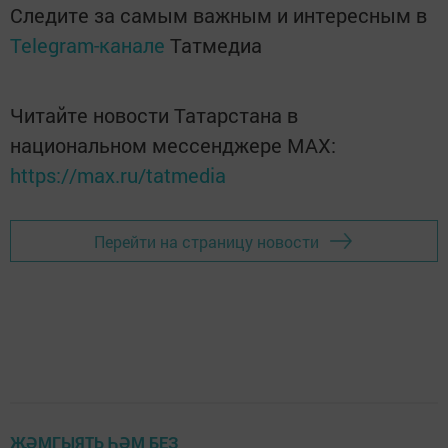
Следите за самым важным и интересным в
Telegram-канале
Татмедиа
Читайте новости Татарстана в
национальном мессенджере MАХ:
https://max.ru/tatmedia
Перейти на страницу новости
ҖӘМГЫЯТЬ ҺӘМ БЕЗ