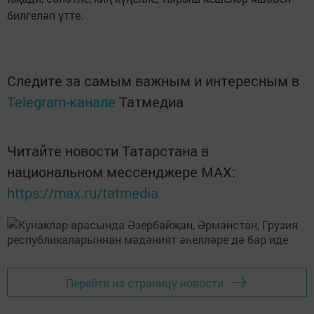
билгеләп үтте.
Следите за самым важным и интересным в
Telegram-канале
Татмедиа
Читайте новости Татарстана в
национальном мессенджере MАХ:
https://max.ru/tatmedia
Перейти на страницу новости