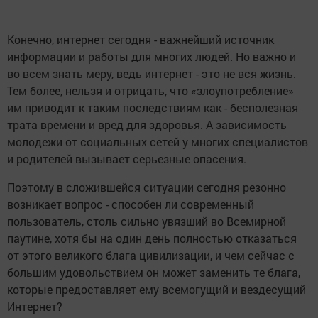
Конечно, интернет сегодня - важнейший источник
информации и работы для многих людей. Но важно и
во всем знать меру, ведь интернет - это не вся жизнь.
Тем более, нельзя и отрицать, что «злоупотребление»
им приводит к таким последствиям как - бесполезная
трата времени и вред для здоровья. А зависимость
молодежи от социальных сетей у многих специалистов
и родителей вызывает серьезные опасения.
Поэтому в сложившейся ситуации сегодня резонно
возникает вопрос - способен ли современный
пользователь, столь сильно увязший во Всемирной
паутине, хотя бы на один день полностью отказаться
от этого великого блага цивилизации, и чем сейчас с
большим удовольствием он может заменить те блага,
которые предоставляет ему всемогущий и вездесущий
Интернет?