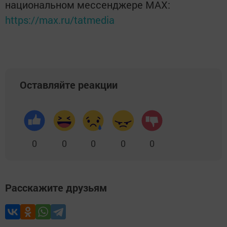
национальном мессенджере MАХ:
https://max.ru/tatmedia
Оставляйте реакции
0
0
0
0
0
Расскажите друзьям