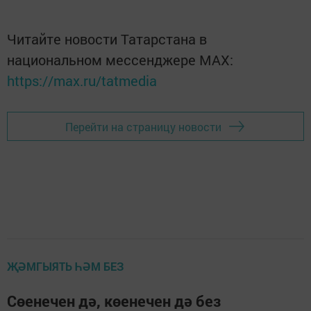
Читайте новости Татарстана в
национальном мессенджере MАХ:
https://max.ru/tatmedia
Перейти на страницу новости
ҖӘМГЫЯТЬ ҺӘМ БЕЗ
Сөенечен дә, көенечен дә без