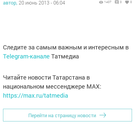
автор,
20 июнь 2013 - 06:04
1407
0
0
Следите за самым важным и интересным в
Telegram-канале
Татмедиа
Читайте новости Татарстана в
национальном мессенджере MАХ:
https://max.ru/tatmedia
Перейти на страницу новости