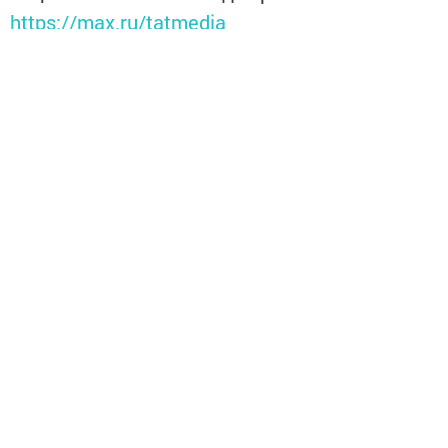
https://max.ru/tatmedia
Теги:
ПЕЧЂН
Перейти на страницу новости