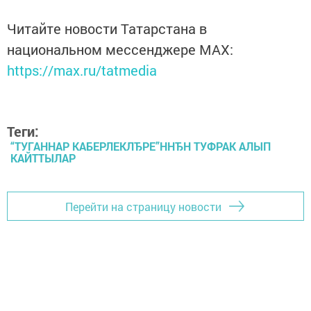
Читайте новости Татарстана в
национальном мессенджере MАХ:
https://max.ru/tatmedia
Теги:
“ТУГАННАР КАБЕРЛЕКЛЂРЕ”ННЂН ТУФРАК АЛЫП
КАЙТТЫЛАР
Перейти на страницу новости