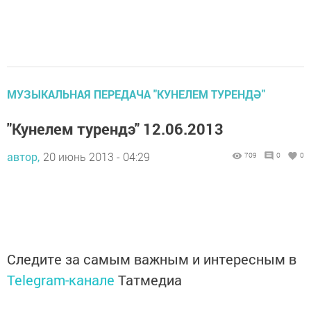
МУЗЫКАЛЬНАЯ ПЕРЕДАЧА "КУНЕЛЕМ ТУРЕНДӘ"
"Кунелем турендэ" 12.06.2013
автор,
20 июнь 2013 - 04:29
709
0
0
Следите за самым важным и интересным в
Telegram-канале
Татмедиа