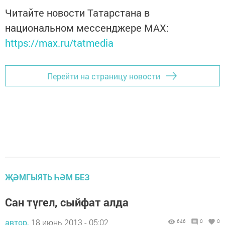
Читайте новости Татарстана в
национальном мессенджере MАХ:
https://max.ru/tatmedia
Перейти на страницу новости
ҖӘМГЫЯТЬ ҺӘМ БЕЗ
Сан түгел, сыйфат алда
автор,
18 июнь 2013 - 05:02
646
0
0