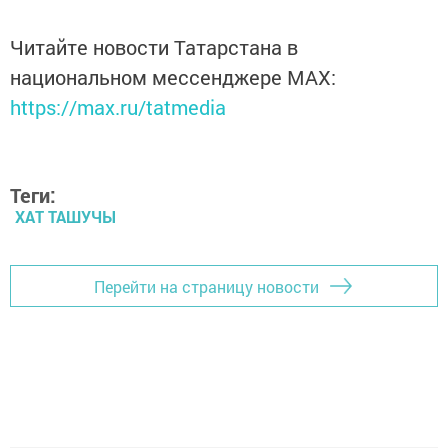
Читайте новости Татарстана в
национальном мессенджере MАХ:
https://max.ru/tatmedia
Теги:
ХАТ ТАШУЧЫ
Перейти на страницу новости