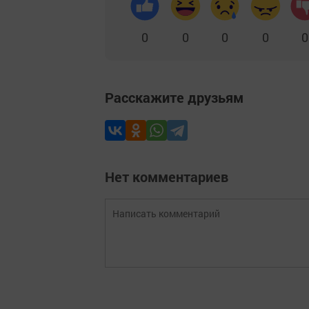
0
0
0
0
0
Расскажите друзьям
Нет комментариев