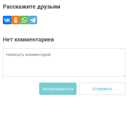
Расскажите друзьям
Нет комментариев
Отправить
Авторизоваться