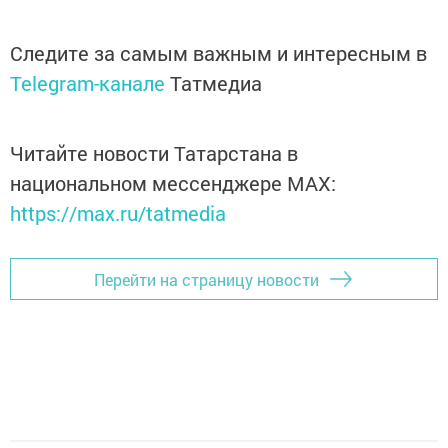
Следите за самым важным и интересным в
Telegram-канале
Татмедиа
Читайте новости Татарстана в
национальном мессенджере MАХ:
https://max.ru/tatmedia
Перейти на страницу новости