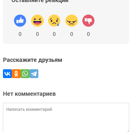
0
0
0
0
0
Расскажите друзьям
Нет комментариев