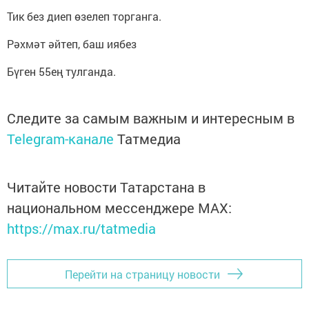
Тик без диеп өзелеп торганга.
Рәхмәт әйтеп, баш иябез
Бүген 55ең тулганда.
Следите за самым важным и интересным в
Telegram-канале
Татмедиа
Читайте новости Татарстана в
национальном мессенджере MАХ:
https://max.ru/tatmedia
Перейти на страницу новости