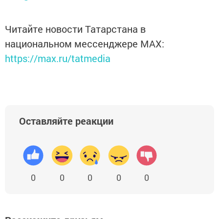
Читайте новости Татарстана в
национальном мессенджере MАХ:
https://max.ru/tatmedia
Оставляйте реакции
0
0
0
0
0