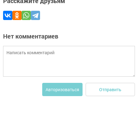
Расскажите друзьям
Нет комментариев
Отправить
Авторизоваться