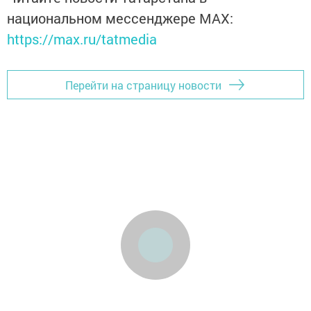
национальном мессенджере MАХ:
https://max.ru/tatmedia
Перейти на страницу новости