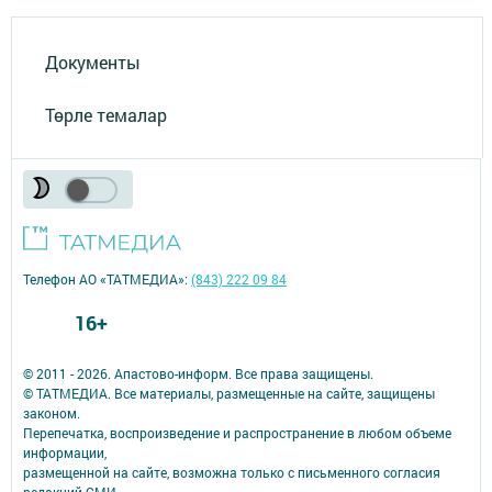
Документы
Төрле темалар
Телефон АО «ТАТМЕДИА»:
(843) 222 09 84
16+
© 2011 - 2026. Апастово-информ. Все права защищены.
© ТАТМЕДИА. Все материалы, размещенные на сайте, защищены
законом.
Перепечатка, воспроизведение и распространение в любом объеме
информации,
размещенной на сайте, возможна только с письменного согласия