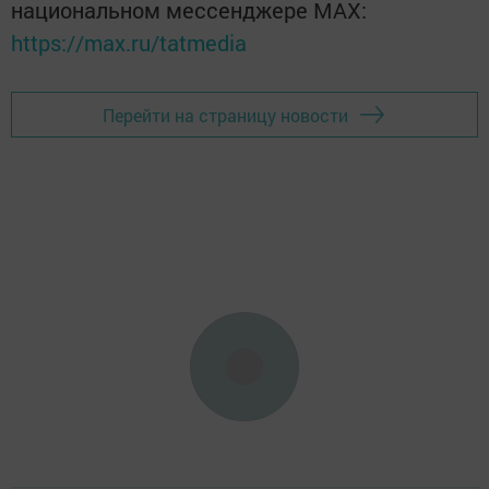
национальном мессенджере MАХ:
https://max.ru/tatmedia
Перейти на страницу новости