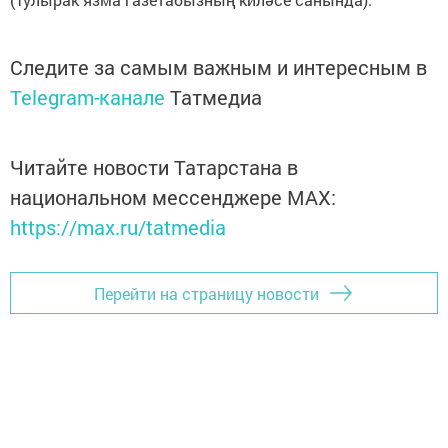
Следите за самым важным и интересным в
Telegram-канале
Татмедиа
Читайте новости Татарстана в
национальном мессенджере MАХ:
https://max.ru/tatmedia
Перейти на страницу новости