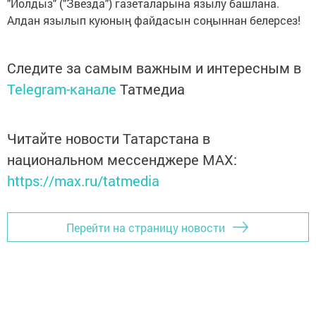
"Йолдыз" ("Звезда") газеталарына язылу башлана.
Алдан язылып куюның файдасын соңыннан белерсез!
Следите за самым важным и интересным в
Telegram-канале
Татмедиа
Читайте новости Татарстана в
национальном мессенджере MАХ:
https://max.ru/tatmedia
Перейти на страницу новости