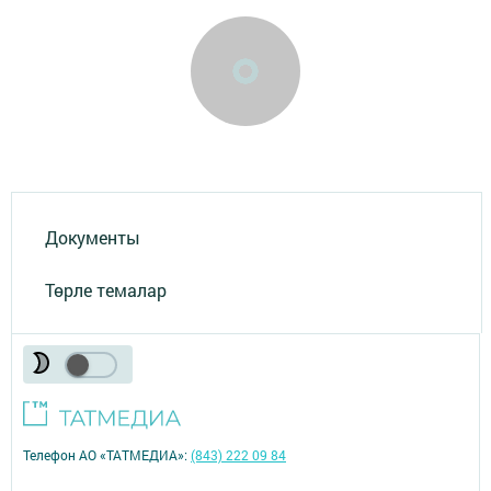
Документы
Төрле темалар
Телефон АО «ТАТМЕДИА»:
(843) 222 09 84