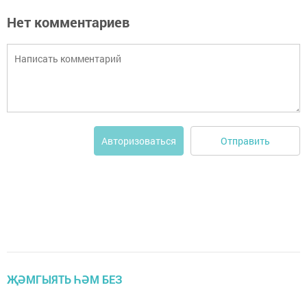
Нет комментариев
Отправить
Авторизоваться
ҖӘМГЫЯТЬ ҺӘМ БЕЗ