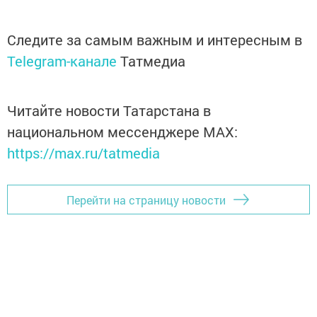
Следите за самым важным и интересным в
Telegram-канале
Татмедиа
Читайте новости Татарстана в
национальном мессенджере MАХ:
https://max.ru/tatmedia
Перейти на страницу новости