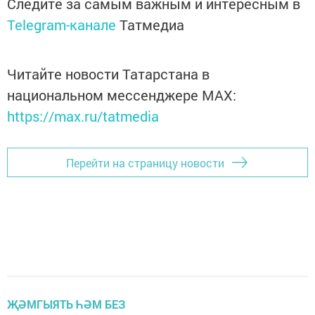
Следите за самым важным и интересным в
Telegram-канале
Татмедиа
Читайте новости Татарстана в
национальном мессенджере MАХ:
https://max.ru/tatmedia
Перейти на страницу новости
ҖӘМГЫЯТЬ ҺӘМ БЕЗ