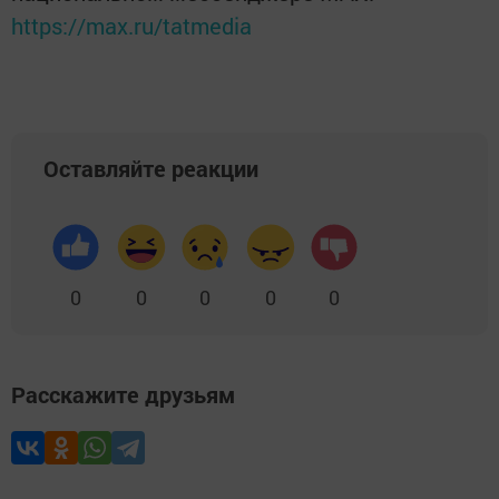
https://max.ru/tatmedia
Оставляйте реакции
0
0
0
0
0
Расскажите друзьям