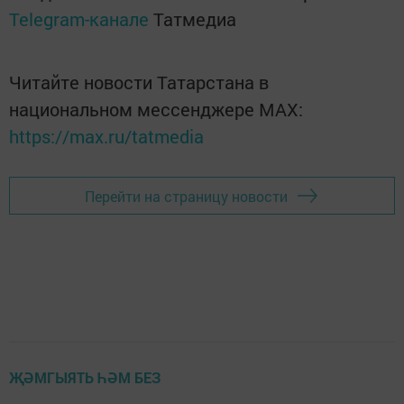
Telegram-канале
Татмедиа
Читайте новости Татарстана в
национальном мессенджере MАХ:
https://max.ru/tatmedia
Перейти на страницу новости
ҖӘМГЫЯТЬ ҺӘМ БЕЗ