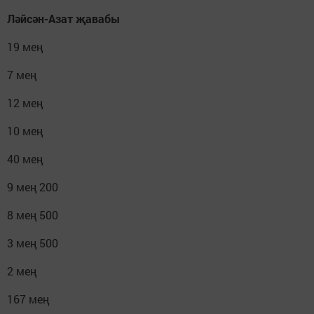
Ләйсән-Азат җавабы
19 мең
7 мең
12 мең
10 мең
40 мең
9 мең 200
8 мең 500
3 мең 500
2 мең
167 мең