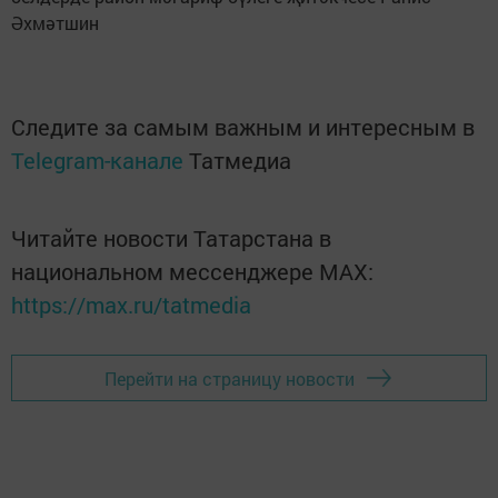
Әхмәтшин
Следите за самым важным и интересным в
Telegram-канале
Татмедиа
Читайте новости Татарстана в
национальном мессенджере MАХ:
https://max.ru/tatmedia
Перейти на страницу новости