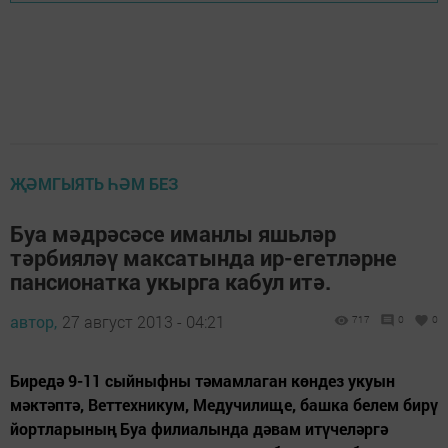
ҖӘМГЫЯТЬ ҺӘМ БЕЗ
Буа мәдрәсәсе иманлы яшьләр
тәрбияләү максатында ир-егетләрне
пансионатка укырга кабул итә.
автор,
27 август 2013 - 04:21
717
0
0
Биредә 9-11 сыйныфны тәмамлаган көндез укуын
мәктәптә, Веттехникум, Медучилище, башка белем бирү
йортларының Буа филиалында дәвам итүчеләргә