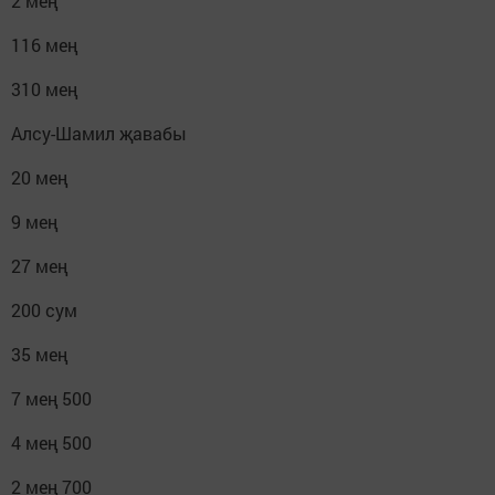
2 мең
116 мең
310 мең
Алсу-Шамил җавабы
20 мең
9 мең
27 мең
200 сум
35 мең
7 мең 500
4 мең 500
2 мең 700