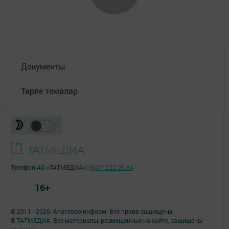
Документы
Төрле темалар
Телефон АО «ТАТМЕДИА»:
(843) 222 09 84
16+
© 2011 - 2026. Апастово-информ. Все права защищены.
© ТАТМЕДИА. Все материалы, размещенные на сайте, защищены