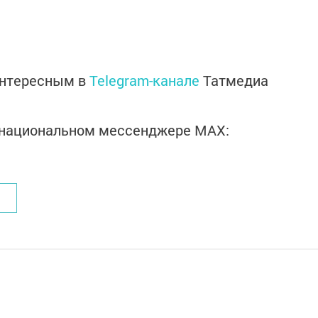
интересным в
Telegram-канале
Татмедиа
в национальном мессенджере MАХ: