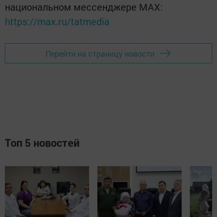
национальном мессенджере MАХ:
https://max.ru/tatmedia
Перейти на страницу новости
Топ 5 новостей