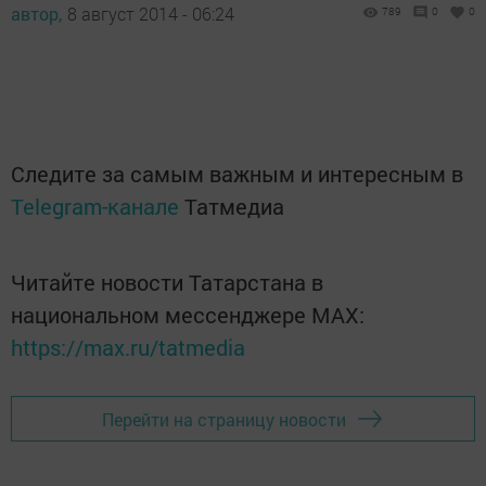
автор,
8 август 2014 - 06:24
789
0
0
Следите за самым важным и интересным в
Telegram-канале
Татмедиа
Читайте новости Татарстана в
национальном мессенджере MАХ:
https://max.ru/tatmedia
Перейти на страницу новости