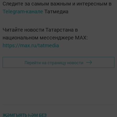
Следите за самым важным и интересным в
Telegram-канале
Татмедиа
Читайте новости Татарстана в
национальном мессенджере MАХ:
https://max.ru/tatmedia
Перейти на страницу новости
ҖӘМГЫЯТЬ ҺӘМ БЕЗ