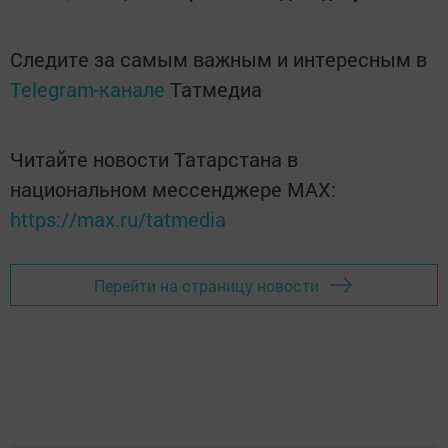
Следите за самым важным и интересным в
Telegram-канале
Татмедиа
Читайте новости Татарстана в
национальном мессенджере MАХ:
https://max.ru/tatmedia
Перейти на страницу новости