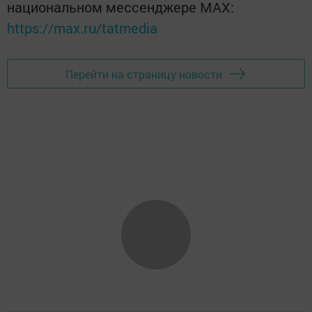
национальном мессенджере MАХ:
https://max.ru/tatmedia
Перейти на страницу новости