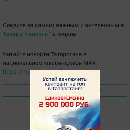
Следите за самым важным и интересным в
Telegram-канале
Татмедиа
Читайте новости Татарстана в
национальном мессенджере MАХ:
https://max.ru/tatmedia
Перейти на страницу новости