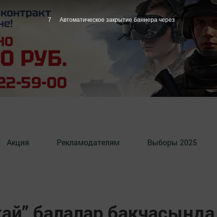
6
Автоматическое закрытие баннера через
Акция
Рекламодателям
Выборы 2025
ай” балалар бакчасында