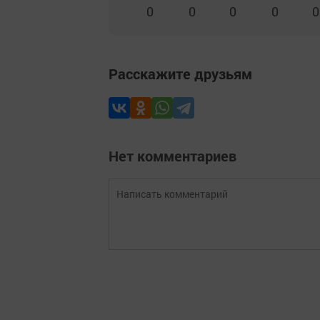
0
0
0
0
0
Расскажите друзьям
Нет комментариев