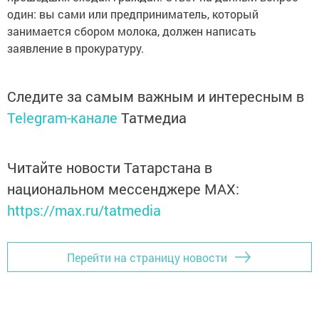
один: вы сами или предприниматель, который
занимается сбором молока, должен написать
заявление в прокуратуру.
Следите за самым важным и интересным в
Telegram-канале
Татмедиа
Читайте новости Татарстана в
национальном мессенджере MАХ:
https://max.ru/tatmedia
Перейти на страницу новости