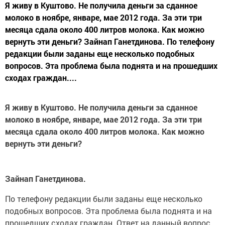
Я живу в Куштово. Не получила деньги за сданное
молоко в ноябре, январе, мае 2012 года. За эти три
месяца сдала около 400 литров молока. Как можно
вернуть эти деньги? Зайнап Ганетдинова. По телефону
редакции были заданы еще несколько подобных
вопросов. Эта проблема была поднята и на прошедших
сходах граждан....
Я живу в Куштово. Не получила деньги за сданное
молоко в ноябре, январе, мае 2012 года. За эти три
месяца сдала около 400 литров молока. Как можно
вернуть эти деньги?
Зайнап Ганетдинова.
По телефону редакции были заданы еще несколько
подобных вопросов. Эта проблема была поднята и на
прошедших сходах граждан. Ответ на данный вопрос