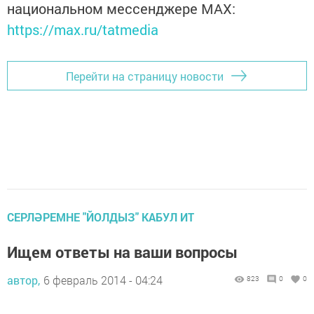
национальном мессенджере MАХ:
https://max.ru/tatmedia
Перейти на страницу новости
СЕРЛӘРЕМНЕ "ЙОЛДЫЗ" КАБУЛ ИТ
Ищем ответы на ваши вопросы
автор,
6 февраль 2014 - 04:24
823
0
0