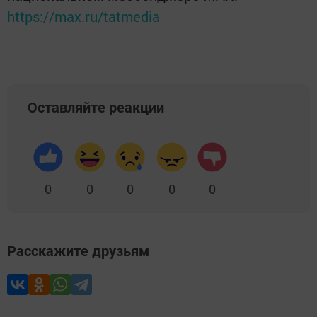
https://max.ru/tatmedia
Оставляйте реакции
0
0
0
0
0
Расскажите друзьям