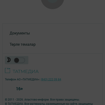
Документы
Төрле темалар
Телефон АО «ТАТМЕДИА»:
(843) 222 09 84
16+
© 2011 - 2026. Апастово-информ. Все права защищены.
© ТАТМЕДИА. Все материалы, размещенные на сайте, защищены