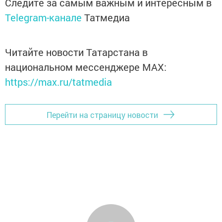
Следите за самым важным и интересным в
Telegram-канале
Татмедиа
Читайте новости Татарстана в
национальном мессенджере MАХ:
https://max.ru/tatmedia
Перейти на страницу новости