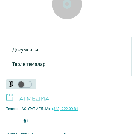
Документы
Төрле темалар
Телефон АО «ТАТМЕДИА»:
(843) 222 09 84
16+