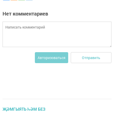
Нет комментариев
Отправить
Авторизоваться
ҖӘМГЫЯТЬ ҺӘМ БЕЗ