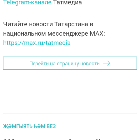
Telegram-канале
Татмедиа
Читайте новости Татарстана в
национальном мессенджере MАХ:
https://max.ru/tatmedia
Перейти на страницу новости
ҖӘМГЫЯТЬ ҺӘМ БЕЗ