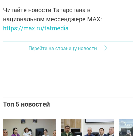
Читайте новости Татарстана в
национальном мессенджере MАХ:
https://max.ru/tatmedia
Перейти на страницу новости
Топ 5 новостей