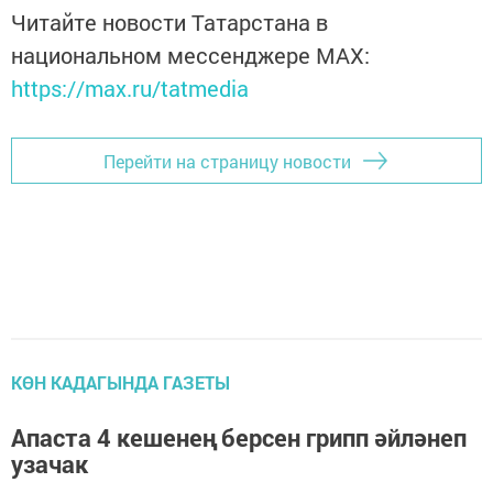
Читайте новости Татарстана в
национальном мессенджере MАХ:
https://max.ru/tatmedia
Перейти на страницу новости
КӨН КАДАГЫНДА ГАЗЕТЫ
Апаста 4 кешенең берсен грипп әйләнеп
узачак