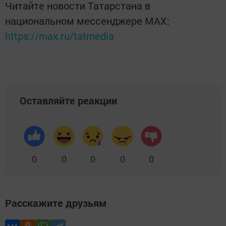
Читайте новости Татарстана в
национальном мессенджере MАХ:
https://max.ru/tatmedia
Оставляйте реакции
0
0
0
0
0
Расскажите друзьям