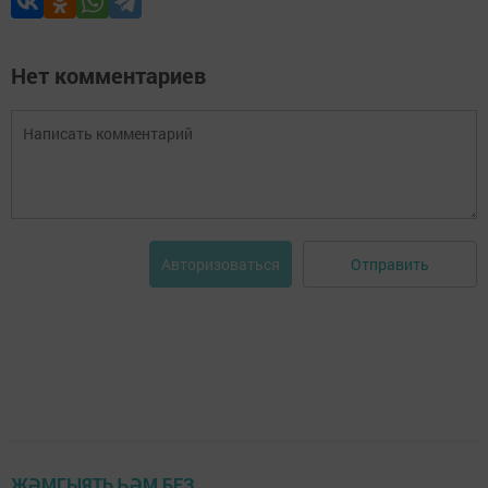
Нет комментариев
Отправить
Авторизоваться
ҖӘМГЫЯТЬ ҺӘМ БЕЗ