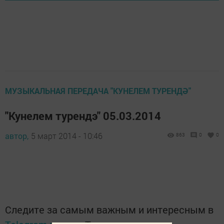
МУЗЫКАЛЬНАЯ ПЕРЕДАЧА "КУНЕЛЕМ ТУРЕНДӘ"
"Кунелем турендэ" 05.03.2014
автор,
5 март 2014 - 10:46
863
0
0
Следите за самым важным и интересным в