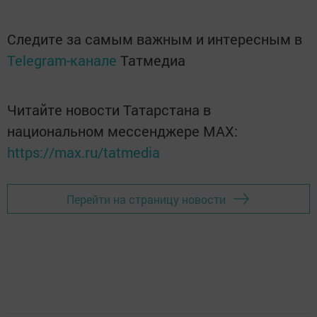
Следите за самым важным и интересным в
Telegram-канале
Татмедиа
Читайте новости Татарстана в
национальном мессенджере MАХ:
https://max.ru/tatmedia
Перейти на страницу новости