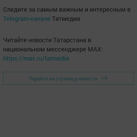
Следите за самым важным и интересным в
Telegram-канале
Татмедиа
Читайте новости Татарстана в
национальном мессенджере MАХ:
https://max.ru/tatmedia
Перейти на страницу новости