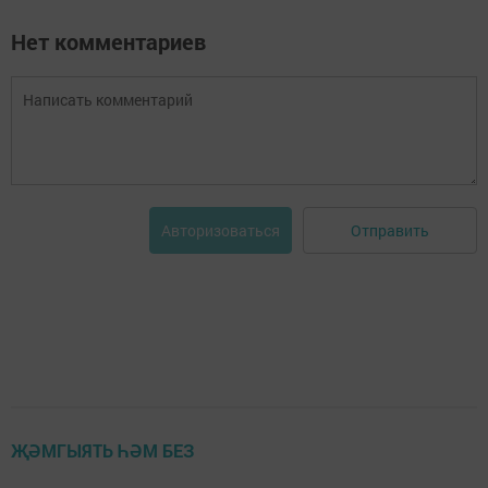
Нет комментариев
Отправить
Авторизоваться
ҖӘМГЫЯТЬ ҺӘМ БЕЗ