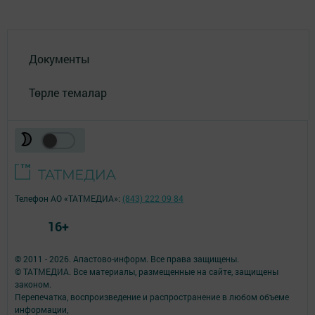
Документы
Төрле темалар
Телефон АО «ТАТМЕДИА»:
(843) 222 09 84
16+
© 2011 - 2026. Апастово-информ. Все права защищены.
© ТАТМЕДИА. Все материалы, размещенные на сайте, защищены
законом.
Перепечатка, воспроизведение и распространение в любом объеме
информации,