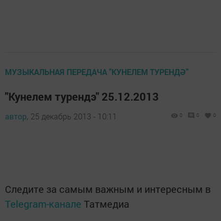
МУЗЫКАЛЬНАЯ ПЕРЕДАЧА "КУНЕЛЕМ ТУРЕНДӘ"
"Кунелем турендэ" 25.12.2013
автор,
25 декабрь 2013 - 10:11
0
0
0
Следите за самым важным и интересным в
Telegram-канале
Татмедиа