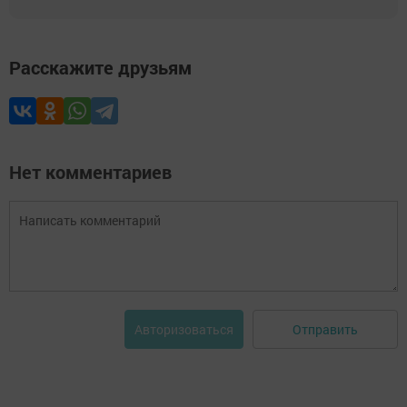
Расскажите друзьям
Нет комментариев
Отправить
Авторизоваться