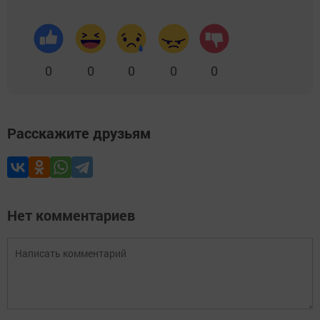
0
0
0
0
0
Расскажите друзьям
Нет комментариев