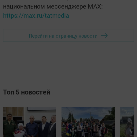
национальном мессенджере MАХ:
https://max.ru/tatmedia
Перейти на страницу новости
Топ 5 новостей