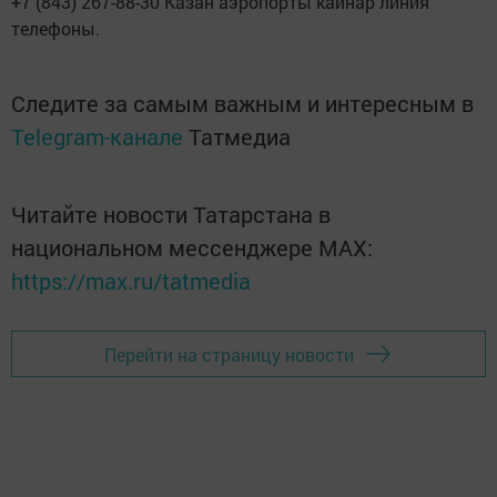
+7 (843) 267-88-30 Казан аэропорты кайнар линия
телефоны.
Следите за самым важным и интересным в
Telegram-канале
Татмедиа
Читайте новости Татарстана в
национальном мессенджере MАХ:
https://max.ru/tatmedia
Перейти на страницу новости