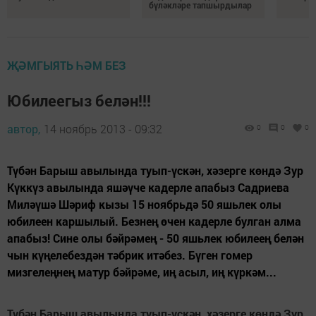
бүләкләре тапшырдылар
ҖӘМГЫЯТЬ ҺӘМ БЕЗ
Юбилеегыз белән!!!
автор,
14 ноябрь 2013 - 09:32
0
0
0
Түбән Барыш авылында туып-үскән, хәзерге көндә Зур
Күккүз авылында яшәүче кадерле апабыз Садриева
Миләүшә Шәриф кызы 15 ноябрьдә 50 яшьлек олы
юбилеен каршылый. Безнең өчен кадерле булган алма
апабыз! Сине олы бәйрәмең - 50 яшьлек юбилеең белән
чын күңелебездән тәбрик итәбез. Бүген гомер
мизгелеңнең матур бәйрәме, иң асыл, иң күркәм...
Түбән Барыш авылында туып-үскән, хәзерге көндә Зур