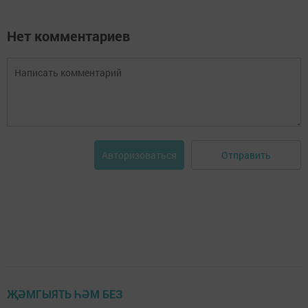
Нет комментариев
Отправить
Авторизоваться
ҖӘМГЫЯТЬ ҺӘМ БЕЗ