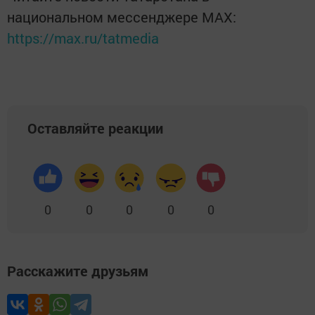
национальном мессенджере MАХ:
https://max.ru/tatmedia
Оставляйте реакции
0
0
0
0
0
Расскажите друзьям