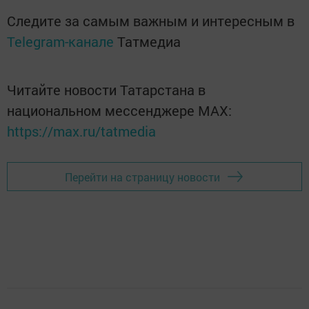
Следите за самым важным и интересным в
Telegram-канале
Татмедиа
Читайте новости Татарстана в
национальном мессенджере MАХ:
https://max.ru/tatmedia
Перейти на страницу новости