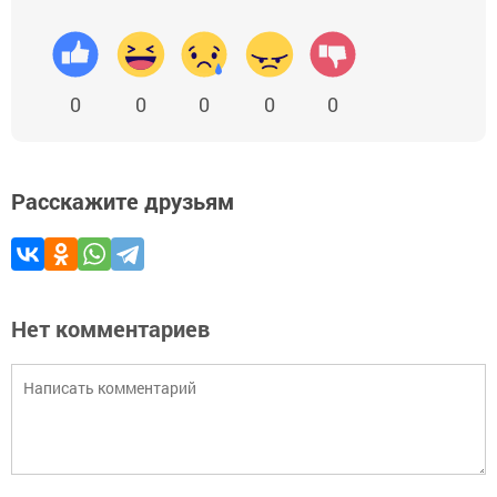
0
0
0
0
0
Расскажите друзьям
Нет комментариев