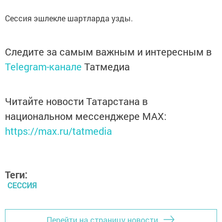
Сессия эшлекле шартларда узды.
Следите за самым важным и интересным в
Telegram-канале
Татмедиа
Читайте новости Татарстана в
национальном мессенджере MАХ:
https://max.ru/tatmedia
Теги:
СЕССИЯ
Перейти на страницу новости