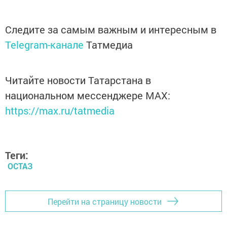
Следите за самым важным и интересным в
Telegram-канале
Татмедиа
Читайте новости Татарстана в
национальном мессенджере MАХ:
https://max.ru/tatmedia
Теги:
ОСТАЗ
Перейти на страницу новости