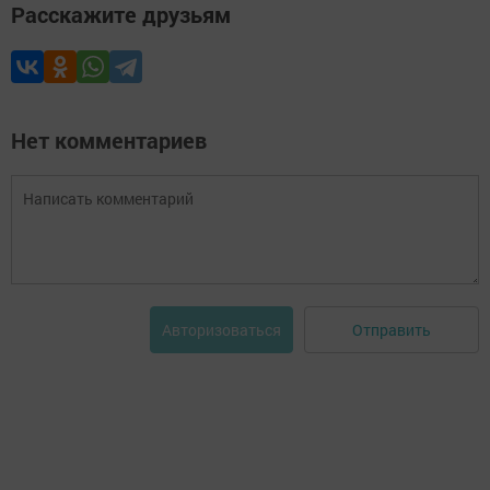
Расскажите друзьям
Нет комментариев
Отправить
Авторизоваться