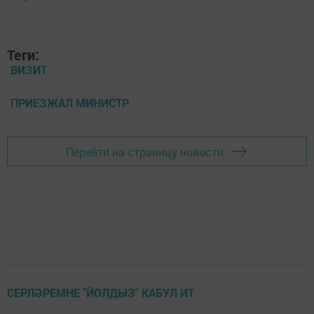
Теги:
ВИЗИТ
ПРИЕЗЖАЛ МИНИСТР
Перейти на страницу новости
СЕРЛӘРЕМНЕ "ЙОЛДЫЗ" КАБУЛ ИТ