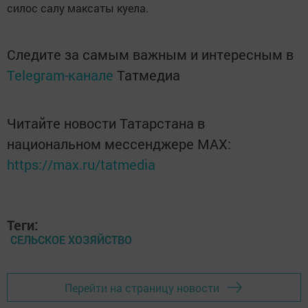
силос салу максаты куела.
Следите за самым важным и интересным в
Telegram-канале
Татмедиа
Читайте новости Татарстана в
национальном мессенджере MАХ:
https://max.ru/tatmedia
Теги:
СЕЛЬСКОЕ ХОЗЯЙСТВО
Перейти на страницу новости