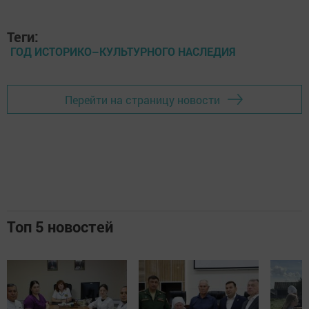
Теги:
ГОД ИСТОРИКО–КУЛЬТУРНОГО НАСЛЕДИЯ
Перейти на страницу новости
Топ 5 новостей