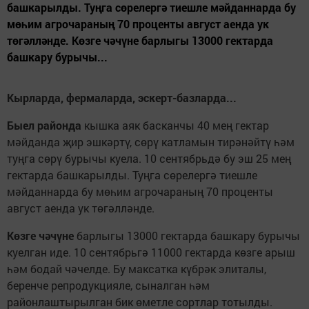
башкарылды. Туңга сөрелергә тиешле мәйданнарда бу
мөһим агрочараның 70 проценты август аенда ук
төгәлләнде. Көзге чәчүне барлыгы 13000 гектарда
башкару бурычы...
Кырларда, фермаларда, эскерт-базларда...
Быел районда
кышка аяк басканчы 40 мең гектар
мәйданда җир эшкәртү, сөрү катламын тирәнәйтү һәм
туңга сөрү бурычы куела. 10 сентябрьдә бу эш 25 мең
гектарда башкарылды. Туңга сөрелергә тиешле
мәйданнарда бу мөһим агрочараның 70 проценты
август аенда ук төгәлләнде.
К
ө
зге ч
ә
ч
ү
не
барлыгы 13000 гектарда башкару бурычы
куелган иде. 10 сентябрьгә 11000 гектарда көзге арыш
һәм бодай чәчелде. Бу максатка күбрәк элиталы,
беренче репродукцияле, сыналган һәм
районлаштырылган бик өметле сортлар тотылды.