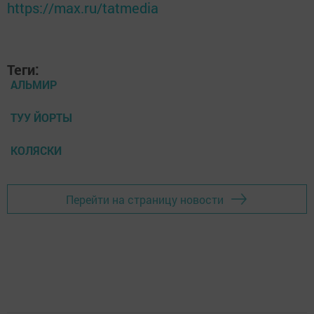
https://max.ru/tatmedia
Теги:
АЛЬМИР
ТУУ ЙОРТЫ
КОЛЯСКИ
Перейти на страницу новости