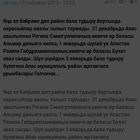
автор,
10 гыйнвар 2013 - 10:26
923
0
0
Яңа ел бәйрәме дип район бала тудыру йортында
нарасыйлар авазы тынып тормады. 31 декабрьдә Апас
авылыннан Регина Сәмигуллинаның икенче ир баласы
Альмир дөньяга килсә, 1 январьда шулай ук Апастан
Рәзилә Габдрахманованың икенче ир баласы Булат
аваз салды. Шул уңайдан 3 январьда бала тудыру
бүлегенә Апас муниципаль район җитәкчесе
урынбасары Гөлчәчәк...
Яңа ел бәйрәме дип район бала тудыру йортында
нарасыйлар авазы тынып тормады. 31 декабрьдә Апас
авылыннан Регина Сәмигуллинаның икенче ир баласы
Альмир дөньяга килсә, 1 январьда шулай ук Апастан
Рәзилә Габдрахманованың икенче ир баласы Булат
аваз салды. Шул уңайдан 3 январьда бала тудыру
бүлегенә Апас муниципаль район җитәкчесе