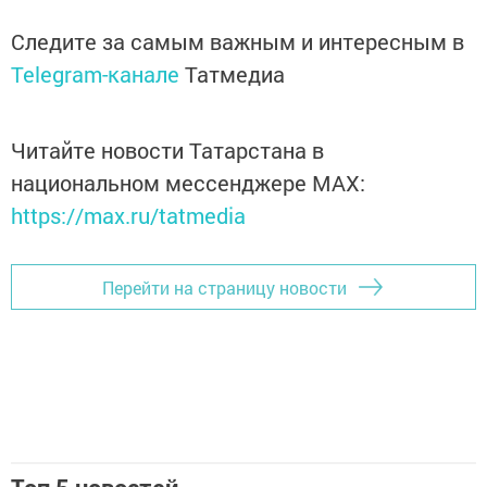
Следите за самым важным и интересным в
Telegram-канале
Татмедиа
Читайте новости Татарстана в
национальном мессенджере MАХ:
https://max.ru/tatmedia
Перейти на страницу новости