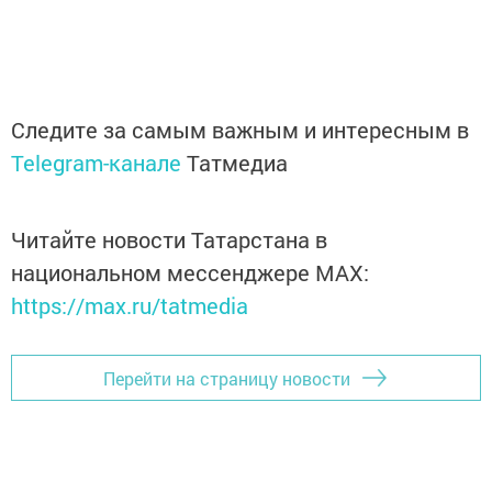
Следите за самым важным и интересным в
Telegram-канале
Татмедиа
Читайте новости Татарстана в
национальном мессенджере MАХ:
https://max.ru/tatmedia
Перейти на страницу новости