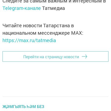
Следите за самым важным и интересным в
Telegram-канале
Татмедиа
Читайте новости Татарстана в
национальном мессенджере MАХ:
https://max.ru/tatmedia
Перейти на страницу новости
ҖӘМГЫЯТЬ ҺӘМ БЕЗ