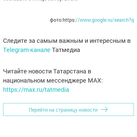
фото:https:
//www.google.ru/search?q
Следите за самым важным и интересным в
Telegram-канале
Татмедиа
Читайте новости Татарстана в
национальном мессенджере MАХ:
https://max.ru/tatmedia
Перейти на страницу новости