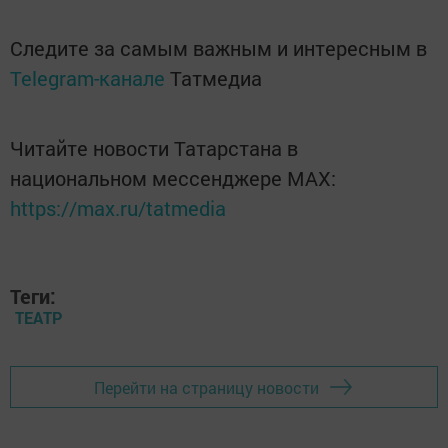
Следите за самым важным и интересным в
Telegram-канале
Татмедиа
Читайте новости Татарстана в
национальном мессенджере MАХ:
https://max.ru/tatmedia
Теги:
ТЕАТР
Перейти на страницу новости