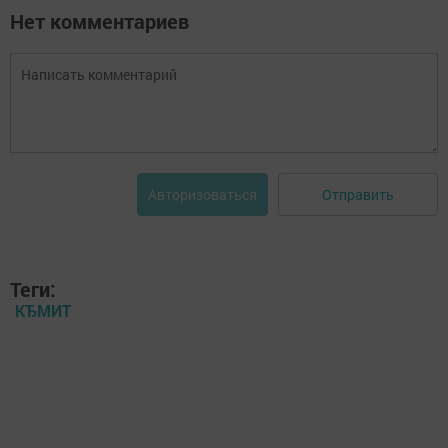
Нет комментариев
Отправить
Авторизоваться
Теги:
КЂМИТ