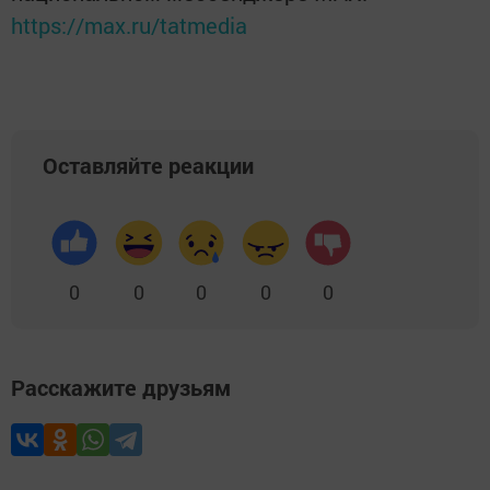
https://max.ru/tatmedia
Оставляйте реакции
0
0
0
0
0
Расскажите друзьям