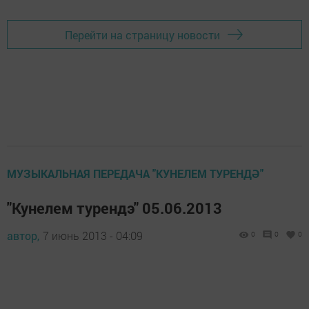
Перейти на страницу новости
МУЗЫКАЛЬНАЯ ПЕРЕДАЧА "КУНЕЛЕМ ТУРЕНДӘ"
"Кунелем турендэ" 05.06.2013
автор,
7 июнь 2013 - 04:09
0
0
0