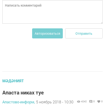
Отправить
Авторизоваться
МӘДӘНИЯТ
Апаста никах туе
Апастово-информ,
5 ноябрь 2018 - 10:30
4242
0
0