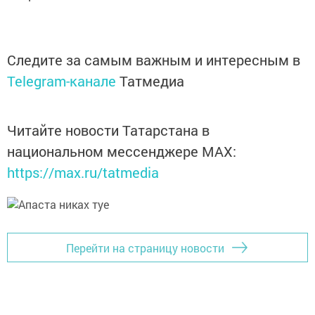
Следите за самым важным и интересным в
Telegram-канале
Татмедиа
Читайте новости Татарстана в
национальном мессенджере MАХ:
https://max.ru/tatmedia
Перейти на страницу новости