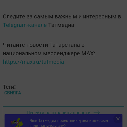
Следите за самым важным и интересным в
Telegram-канале
Татмедиа
Читайте новости Татарстана в
национальном мессенджере MАХ:
https://max.ru/tatmedia
Теги:
СВИЯГА
Перейти на страницу новости
Яшь Татмедиа проектының яңа видеосын
карадыгызмы әле?