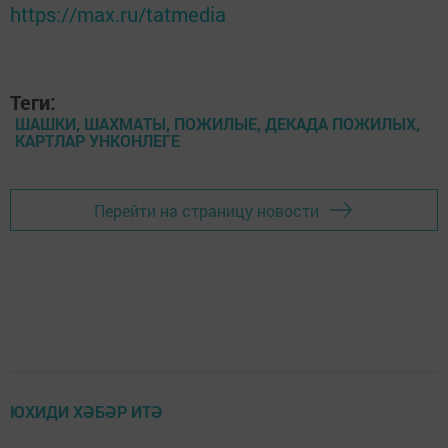
https://max.ru/tatmedia
Теги:
ШАШКИ, ШАХМАТЫ, ПОЖИЛЫЕ, ДЕКАДА ПОЖИЛЫХ,
КАРТЛАР УНКОНЛЕГЕ
Перейти на страницу новости
ЮХИДИ ХӘБӘР ИТӘ