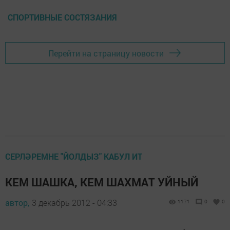
СПОРТИВНЫЕ СОСТЯЗАНИЯ
Перейти на страницу новости
СЕРЛӘРЕМНЕ "ЙОЛДЫЗ" КАБУЛ ИТ
КЕМ ШАШКА, КЕМ ШАХМАТ УЙНЫЙ
автор,
3 декабрь 2012 - 04:33
1171
0
0