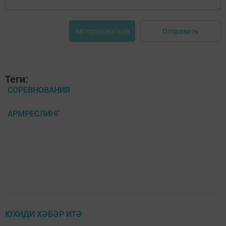
Отправить
Авторизоваться
Теги:
СОРЕВНОВАНИЯ
АРМРЕСЛИНГ
ЮХИДИ ХӘБӘР ИТӘ