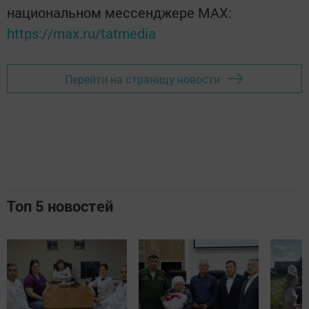
национальном мессенджере MАХ:
https://max.ru/tatmedia
Перейти на страницу новости
Топ 5 новостей