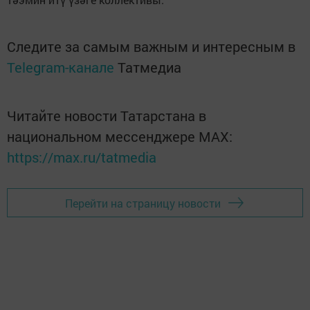
Следите за самым важным и интересным в
Telegram-канале
Татмедиа
Читайте новости Татарстана в
национальном мессенджере MАХ:
https://max.ru/tatmedia
Перейти на страницу новости