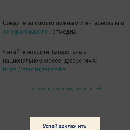
Следите за самым важным и интересным в
Telegram-канале
Татмедиа
Читайте новости Татарстана в
национальном мессенджере MАХ:
https://max.ru/tatmedia
Перейти на страницу новости