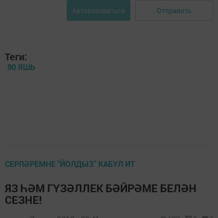
Отправить
Авторизоваться
Теги:
90 ЯШЬ
СЕРЛӘРЕМНЕ "ЙОЛДЫЗ" КАБУЛ ИТ
ЯЗ ҺӘМ ГҮЗӘЛЛЕК БӘЙРӘМЕ БЕЛӘН
СЕЗНЕ!