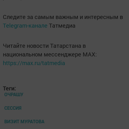
Следите за самым важным и интересным в
Telegram-канале
Татмедиа
Читайте новости Татарстана в
национальном мессенджере MАХ:
https://max.ru/tatmedia
Теги:
ОЧРАШУ
СЕССИЯ
ВИЗИТ МУРАТОВА