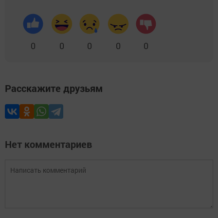
0
0
0
0
0
Расскажите друзьям
Нет комментариев