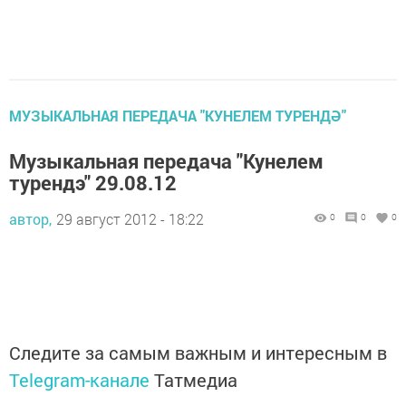
МУЗЫКАЛЬНАЯ ПЕРЕДАЧА "КУНЕЛЕМ ТУРЕНДӘ"
Музыкальная передача "Кунелем
турендэ" 29.08.12
автор,
29 август 2012 - 18:22
0
0
0
Следите за самым важным и интересным в
Telegram-канале
Татмедиа