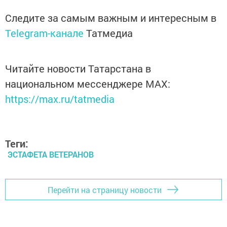
Следите за самым важным и интересным в
Telegram-канале
Татмедиа
Читайте новости Татарстана в
национальном мессенджере MАХ:
https://max.ru/tatmedia
Теги:
ЭСТАФЕТА ВЕТЕРАНОВ
Перейти на страницу новости