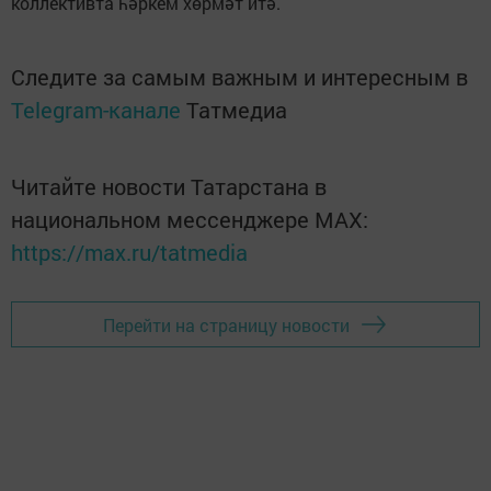
коллективта һәркем хөрмәт итә.
Следите за самым важным и интересным в
Telegram-канале
Татмедиа
Читайте новости Татарстана в
национальном мессенджере MАХ:
https://max.ru/tatmedia
Перейти на страницу новости