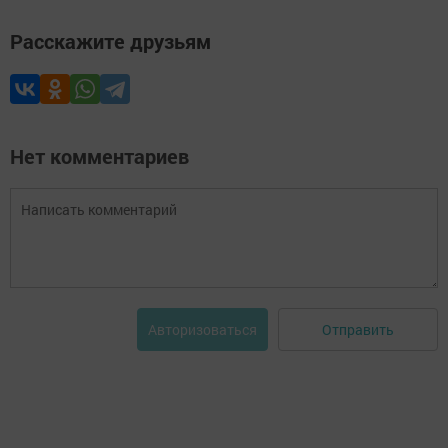
Расскажите друзьям
Нет комментариев
Отправить
Авторизоваться