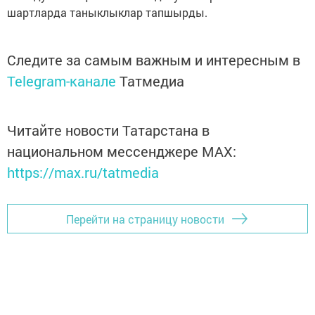
шартларда таныклыклар тапшырды.
Следите за самым важным и интересным в
Telegram-канале
Татмедиа
Читайте новости Татарстана в
национальном мессенджере MАХ:
https://max.ru/tatmedia
Перейти на страницу новости