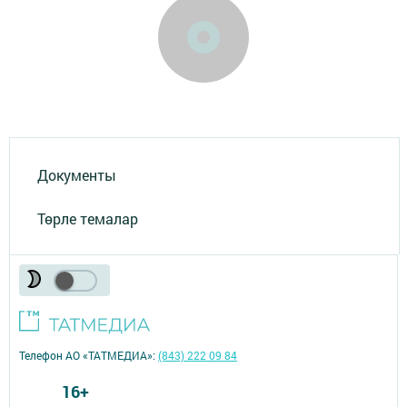
Документы
Төрле темалар
Телефон АО «ТАТМЕДИА»:
(843) 222 09 84
16+