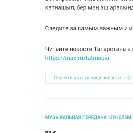
катнашып, бер мең эш арасын
Следите за самым важным и 
Читайте новости Татарстана 
https://max.ru/tatmedia
Перейти на страницу новости
МУЗЫКАЛЬНАЯ ПЕРЕДАЧА "КУНЕЛЕМ 