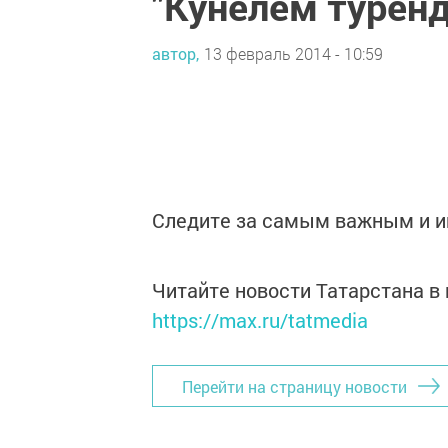
"Кунелем туренд
автор,
13 февраль 2014 - 10:59
Следите за самым важным и 
Читайте новости Татарстана 
https://max.ru/tatmedia
Перейти на страницу новости