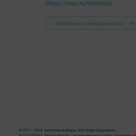
https://max.ru/tatmedia
Перейти на страницу новости
© 2011 - 2026. Апастово-информ. Все права защищены.
© ТАТМЕДИА. Все материалы, размещенные на сайте, защищены з