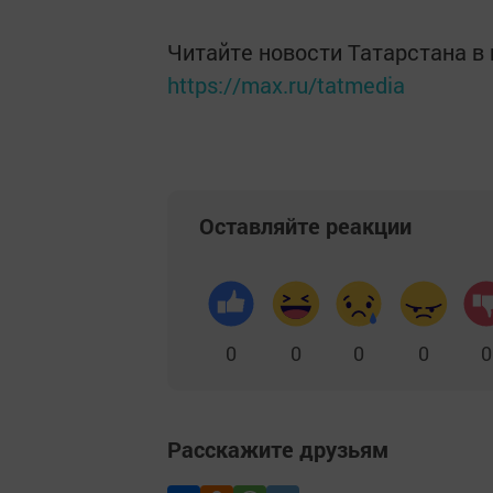
Читайте новости Татарстана 
https://max.ru/tatmedia
Оставляйте реакции
0
0
0
0
0
Расскажите друзьям