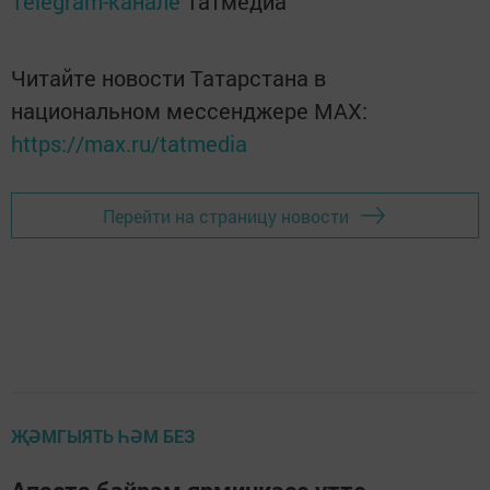
Telegram-канале
Татмедиа
Читайте новости Татарстана в
национальном мессенджере MАХ:
https://max.ru/tatmedia
Перейти на страницу новости
ҖӘМГЫЯТЬ ҺӘМ БЕЗ