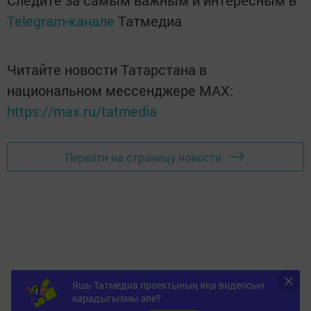
Следите за самым важным и интересным в
Telegram-канале
Татмедиа
Читайте новости Татарстана в
национальном мессенджере MАХ:
https://max.ru/tatmedia
Перейти на страницу новости
Яшь Татмедиа проектының яңа видеосын
карадыгызмы әле?