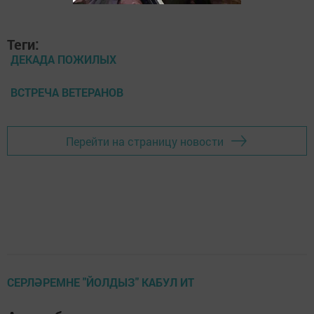
Теги:
ДЕКАДА ПОЖИЛЫХ
ВСТРЕЧА ВЕТЕРАНОВ
Перейти на страницу новости
СЕРЛӘРЕМНЕ "ЙОЛДЫЗ" КАБУЛ ИТ