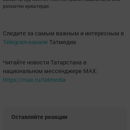
рәхмәтен ирештерде.
Следите за самым важным и интересным в
Telegram-канале
Татмедиа
Читайте новости Татарстана в
национальном мессенджере MАХ:
https://max.ru/tatmedia
Оставляйте реакции