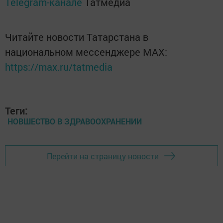
Telegram-канале
Татмедиа
Читайте новости Татарстана в
национальном мессенджере MАХ:
https://max.ru/tatmedia
Теги:
НОВШЕСТВО В ЗДРАВООХРАНЕНИИ
Перейти на страницу новости