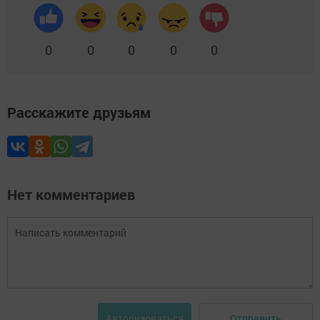
0
0
0
0
0
Расскажите друзьям
Нет комментариев
Отправить
Авторизоваться