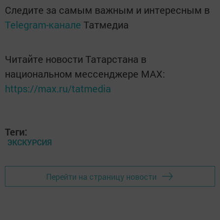
Следите за самым важным и интересным в
Telegram-канале
Татмедиа
Читайте новости Татарстана в
национальном мессенджере MАХ:
https://max.ru/tatmedia
Теги:
ЭКСКУРСИЯ
Перейти на страницу новости