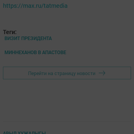
https://max.ru/tatmedia
Теги:
ВИЗИТ ПРЕЗИДЕНТА
МИННЕХАНОВ В АПАСТОВЕ
Перейти на страницу новости
АВЫЛ ХУҖАЛЫГЫ