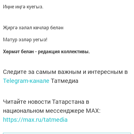
Иңне иңгә куегыз.
Җиргә хәләл көчләр белән
Матур эзләр уегыз!
Хөрмәт белән - редакция коллективы.
Следите за самым важным и интересным в
Telegram-канале
Татмедиа
Читайте новости Татарстана в
национальном мессенджере MАХ:
https://max.ru/tatmedia