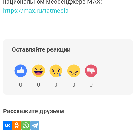
национальном мессенджере MАХ:
https://max.ru/tatmedia
Оставляйте реакции
0
0
0
0
0
Расскажите друзьям