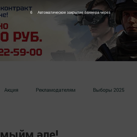
5
Автоматическое закрытие баннера через
Акция
Рекламодателям
Выборы 2025
кмыйм әле!